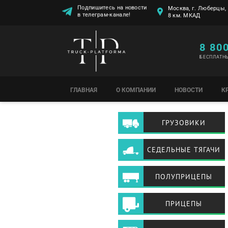
Подпишитесь на новости
Москва, г. Люберцы, 
в телеграм-канале!
8 км. МКАД
8 80
БЕСПЛАТН
ГЛАВНАЯ
О КОМПАНИИ
НОВОСТИ
К
ГРУЗОВИКИ
СЕДЕЛЬНЫЕ ТЯГАЧИ
ПОЛУПРИЦЕПЫ
ПРИЦЕПЫ