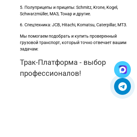
5. Полуприцепы и прицепы: Schmitz, Krone
, Kogel,
Schwarzmüller, МАЗ, Тонар и другие.
6. Спецтехника: JCB, Hitachi, Komatsu, Caterpillar, МТЗ.
Мы помогаем подобрать и купить проверенный
грузовой транспорт, который точно отвечает вашим
задачам:
Трак-Платформа - выбор
профессионалов!
© 2005-2025. Все права защищены.
УСЛОВИЯ ИСПОЛЬЗОВАНИЯ СЕРВИСА
Бульбастик - SEO продвижение сайтов в Москве и России