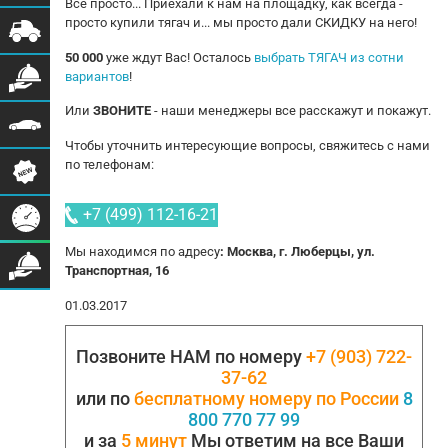
Все просто... Приехали к нам на площадку, как всегда -
просто купили тягач и... мы просто дали СКИДКУ на него!
50 000
уже ждут Вас! Осталось
выбрать ТЯГАЧ из сотни
вариантов
!
Или
ЗВОНИТЕ
- наши менеджеры все расскажут и покажут.
Чтобы уточнить интересующие вопросы, свяжитесь с нами
по телефонам:
+7 (499) 112-16-21
Мы находимся по адресу
: Москва, г. Люберцы, ул.
Транспортная, 16
01.03.2017
Позвоните НАМ по номеру
+7 (903) 722-
37-62
или по
бесплатному номеру по России
8
800 770 77 99
и за
5 минут
Мы ответим на все Ваши