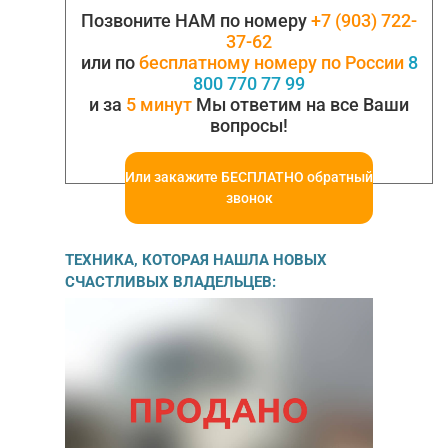
150 л.с. Рабочий объем двигателя: 2499…
Позвоните НАМ по номеру
+7 (903) 722-
37-62
или по
бесплатному номеру по России
8
800 770 77 99
и за
5 минут
Мы ответим на все Ваши
вопросы!
Или закажите БЕСПЛАТНО обратный
звонок
ТЕХНИКА, КОТОРАЯ НАШЛА НОВЫХ
СЧАСТЛИВЫХ ВЛАДЕЛЬЦЕВ: