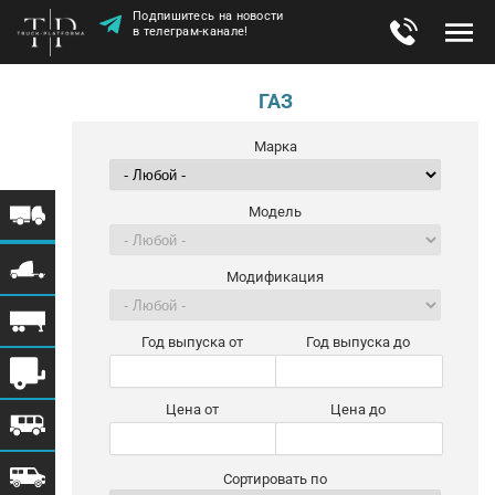
Подпишитесь на новости
в телеграм-канале!
ГАЗ
Марка
Модель
Модификация
Год выпуска от
Год выпуска до
Цена от
Цена до
Сортировать по