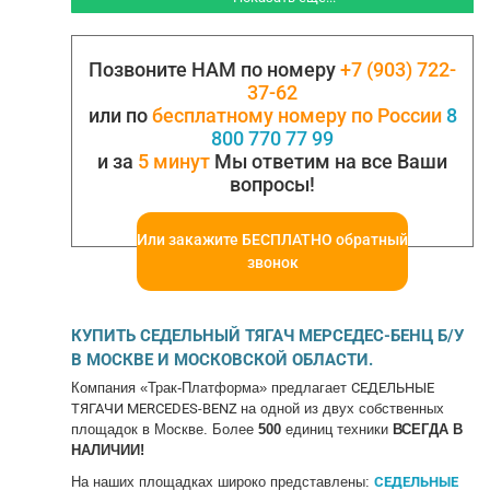
Полуавтомат (джостик). Страна-изготовитель
– Турция. Тягач полностью обслужен,
вложений не…
Позвоните НАМ по номеру
+7 (903) 722-
37-62
или по
бесплатному номеру по России
8
800 770 77 99
и за
5 минут
Мы ответим на все Ваши
вопросы!
Или закажите БЕСПЛАТНО обратный
звонок
КУПИТЬ СЕДЕЛЬНЫЙ ТЯГАЧ МЕРСЕДЕС-БЕНЦ Б/У
В МОСКВЕ И МОСКОВСКОЙ ОБЛАСТИ.
Компания «Трак-Платформа» предлагает
СЕДЕЛЬНЫЕ
ТЯГАЧИ MERCEDES-BENZ
на одной из двух собственных
площадок в Москве. Более
500
единиц техники
ВСЕГДА В
НАЛИЧИИ!
На наших площадках широко представлены:
СЕДЕЛЬНЫЕ