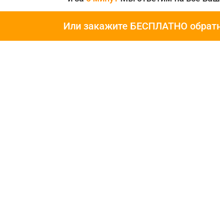
Или закажите БЕСПЛАТНО обрат