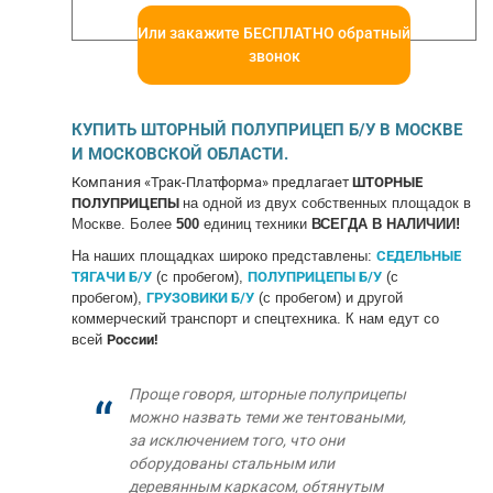
Или закажите БЕСПЛАТНО обратный
звонок
КУПИТЬ ШТОРНЫЙ ПОЛУПРИЦЕП Б/У В МОСКВЕ
И МОСКОВСКОЙ ОБЛАСТИ.
Компания «Трак-Платформа» предлагает
ШТОРНЫЕ
ПОЛУПРИЦЕПЫ
на одной из двух собственных площадок в
Москве. Более
500
единиц техники
ВСЕГДА В НАЛИЧИИ!
На наших площадках широко представлены:
СЕДЕЛЬНЫЕ
ТЯГАЧИ Б/У
(с пробегом),
ПОЛУПРИЦЕПЫ Б/У
(с
пробегом),
ГРУЗОВИКИ Б/У
(с пробегом) и другой
коммерческий транспорт и спецтехника. К нам едут со
всей
России!
Проще говоря, шторные полуприцепы
можно назвать теми же тентоваными,
за исключением того, что они
оборудованы стальным или
деревянным каркасом, обтянутым