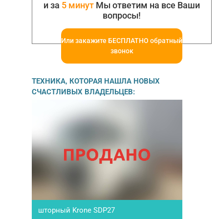
и за
5 минут
Мы ответим на все Ваши
вопросы!
Или закажите БЕСПЛАТНО обратный
звонок
ТЕХНИКА, КОТОРАЯ НАШЛА НОВЫХ
СЧАСТЛИВЫХ ВЛАДЕЛЬЦЕВ:
шторный Krone SDP27