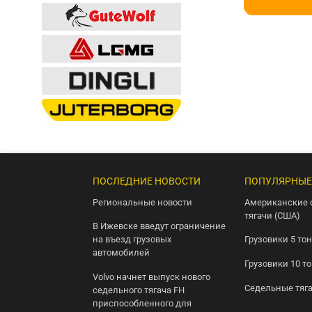
ПОСЛЕДНИЕ НОВОСТИ
ПОПУЛЯРНЫЕ
Региональные новости
Американские 
тягачи (США)
В Ижевске введут ограничение
на въезд грузовых
Грузовики 5 то
автомобилей
Грузовики 10 т
Volvo начнет выпуск нового
Седельные тяг
седельного тягача FH
приспособленного для