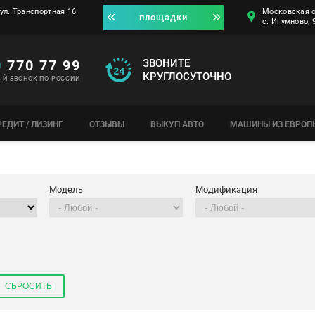
ул. Транспортная 16
Московская о
площадки
с. Игумново,
0
770 77 99
ЗВОНИТЕ
КРУГЛОСУТОЧНО
ЫЙ ЗВОНОК ПО РОССИИ
РЕДИТ / ЛИЗИНГ
ОТЗЫВЫ
ВЫКУП АВТО
МАШИНЫ ИЗ ЕВРОП
Модель
Модификация