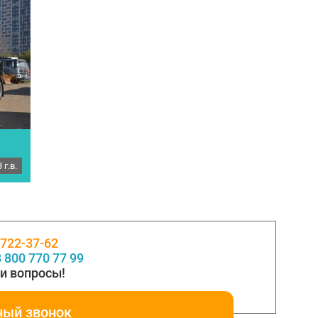
 г.в.
2023
 722-37-62
 800 770 77 99
и вопросы!
ный звонок