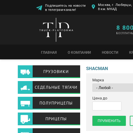
Подпишитесь на новости
Москва, г. Люберцы, 
в телеграм-канале!
8 км. МКАД
8 80
БЕСПЛАТН
ГЛАВНАЯ
О КОМПАНИИ
НОВОСТИ
К
SHACMAN
ГРУЗОВИКИ
Марка
СЕДЕЛЬНЫЕ ТЯГАЧИ
Цена до
ПОЛУПРИЦЕПЫ
ПРИЦЕПЫ