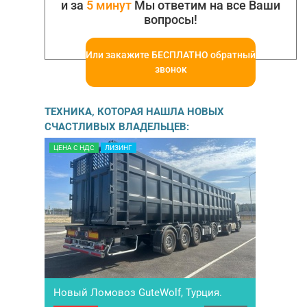
и за
5 минут
Мы ответим на все Ваши
вопросы!
Или закажите БЕСПЛАТНО обратный
звонок
ТЕХНИКА, КОТОРАЯ НАШЛА НОВЫХ
СЧАСТЛИВЫХ ВЛАДЕЛЬЦЕВ:
ЦЕНА С НДС
ЛИЗИНГ
Новый Ломовоз GutеWolf, Турция.