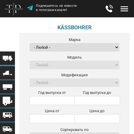
Подпишитесь на новости
в телеграм-канале!
KÄSSBOHRER
Марка
Модель
Модификация
Год выпуска от
Год выпуска до
Цена от
Цена до
Сортировать по