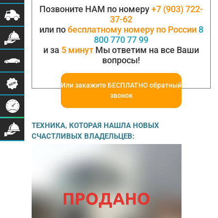
длина – 3м., ширина 1,75 м., высота -1,9…
Позвоните НАМ по номеру
+7 (903) 722-
37-62
или по
бесплатному номеру по России
8
800 770 77 99
и за
5 минут
Мы ответим на все Ваши
вопросы!
Или закажите БЕСПЛАТНО обратный
звонок
ТЕХНИКА, КОТОРАЯ НАШЛА НОВЫХ
СЧАСТЛИВЫХ ВЛАДЕЛЬЦЕВ: