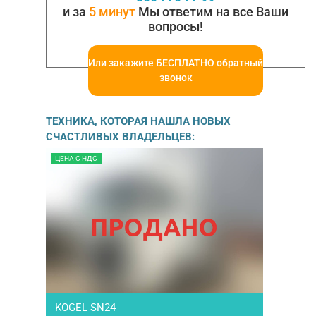
и за
5 минут
Мы ответим на все Ваши
вопросы!
Или закажите БЕСПЛАТНО обратный
звонок
ТЕХНИКА, КОТОРАЯ НАШЛА НОВЫХ
СЧАСТЛИВЫХ ВЛАДЕЛЬЦЕВ:
ЦЕНА С НДС
KOGEL SN24