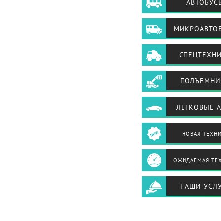
АВТОБУС
МИКРОАВТО
СПЕЦТЕХН
ПОДЪЕМНИ
ЛЕГКОВЫЕ 
НОВАЯ ТЕХН
ОЖИДАЕМАЯ ТЕ
НАШИ УСЛ