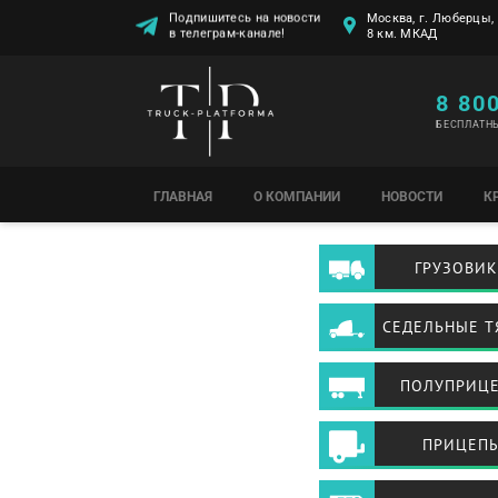
Подпишитесь на новости
Москва, г. Люберцы, 
в телеграм-канале!
8 км. МКАД
8 80
БЕСПЛАТН
ГЛАВНАЯ
О КОМПАНИИ
НОВОСТИ
К
ГРУЗОВИ
СЕДЕЛЬНЫЕ Т
ПОЛУПРИЦ
ПРИЦЕП