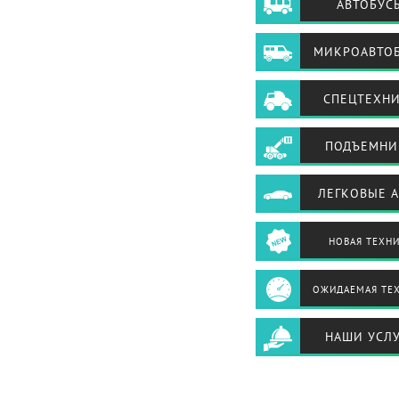
АВТОБУС
МИКРОАВТО
СПЕЦТЕХН
ПОДЪЕМНИ
ЛЕГКОВЫЕ 
НОВАЯ ТЕХН
ОЖИДАЕМАЯ ТЕ
НАШИ УСЛ