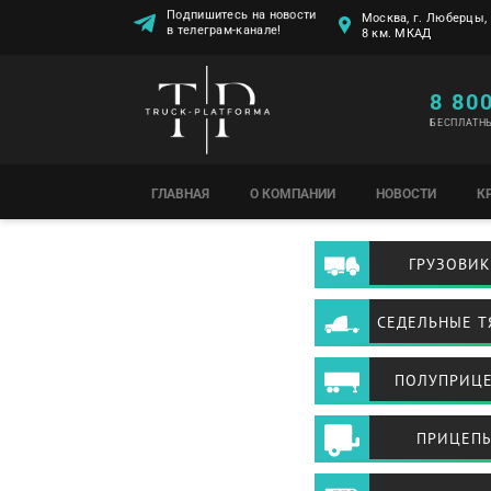
Подпишитесь на новости
Москва, г. Люберцы, 
в телеграм-канале!
8 км. МКАД
8 80
БЕСПЛАТН
ГЛАВНАЯ
О КОМПАНИИ
НОВОСТИ
К
ГРУЗОВИ
СЕДЕЛЬНЫЕ Т
ПОЛУПРИЦ
ПРИЦЕП