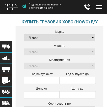
Подпишитесь на новости
в телеграм-канале!
КУПИТЬ ГРУЗОВИК ХОВО (HOWO) Б/У
Марка
Модель
Модификация
Год выпуска от
Год выпуска до
Цена от
Цена до
Сортировать по