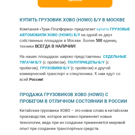
КУПИТЬ ГРУЗОВИК ХОВО (HOWO)
Б/У В МОСКВЕ
Компания «Трак-Платформа» предлагает
купить
ГРУЗОВЫЕ
АВТОМОБИЛИ ХОВО (HOWO)
Б/У
на одной из двух
собственных площадок в Москве. Более
500
единиц
техники
ВСЕГДА В НАЛИЧИИ!
На наших площадках широко представлены:
СЕДЕЛЬНЫЕ
ТЯГАЧИ Б/У
(с пробегом),
ПОЛУПРИЦЕПЫ Б/У
(с
пробегом),
ГРУЗОВИКИ Б/У
(с пробегом) и другой
коммерческий транспорт и спецтехника. К нам едут со
всей
России!
ПРОДАЖА ГРУЗОВИКОВ ХОВО (HOWO) С
ПРОБЕГОМ В ОТЛИЧНОМ СОСТОЯНИИ В РОССИИ
Китайские грузовики ХОВО – это новое слово в китайском
производстве, которое активно применяет новые
технологии, ведь при их создании применяется мировой
опыт при создании транспортных средств.