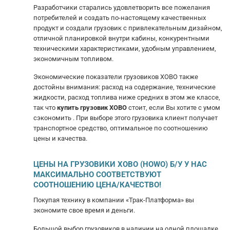
Разработчики старались удовлетворить все пожелания
потребителей и создать по-настоящему качественных
продукт и создали грузовик с привлекательным дизайном,
отличной планировкой внутри кабины, конкурентными
техническими характеристиками, удобным управлением,
экономичным топливом.
Экономические показатели грузовиков ХОВО также
достойны внимания: расход на содержание, технические
жидкости, расход топлива ниже средних в этом же классе,
так что
купить грузовик ХОВО
стоит, если Вы хотите с умом
сэкономить . При выборе этого грузовика клиент получает
транспортное средство, оптимальное по соотношению
цены и качества.
ЦЕНЫ НА ГРУЗОВИКИ ХОВО (HOWO) Б/У У НАС
МАКСИМАЛЬНО СООТВЕТСТВУЮТ
СООТНОШЕНИЮ ЦЕНА/КАЧЕСТВО!
Покупая технику в компании «Трак-Платформа» вы
экономите свое время и деньги.
Большой выбор грузовиков в наличии на одной площадке