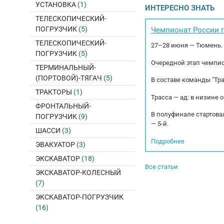
КАМА
УСТАНОВКА
(1)
ИНТЕРЕСНО ЗНАТЬ
Объе
ТЕЛЕСКОПИЧЕСКИЙ-
ПОГРУЗЧИК
(5)
Чемпионат России п
ТЕЛЕСКОПИЧЕСКИЙ-
27–28 июня — Тюмень.
ПОГРУЗЧИК
(5)
Очередной этап чемпио
ТЕРМИНАЛЬНЫЙ-
(ПОРТОВОЙ)-ТЯГАЧ
(5)
В составе команды "Тр
ТРАКТОРЫ
(1)
Трасса — ад: в низине 
ФРОНТАЛЬНЫЙ-
В полуфинале стартовал
ПОГРУЗЧИК
(9)
— 5-й.
ШАССИ
(3)
Подробнее
ЭВАКУАТОР
(3)
ЭКСКАВАТОР
(18)
Все статьи
ЭКСКАВАТОР-КОЛЕСНЫЙ
(7)
ЭКСКАВАТОР-ПОГРУЗЧИК
(16)