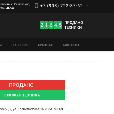
бласть, г. Раменское,
+7 (903) 722-37-62
 9км. ЦКАД
ПРОДАНО
2
1
6
4
5
ТЕХНИКИ
Ы
ТЕХСЕРВИС
ХРАНЕНИЕ
КОНТАКТЫ
ПРОДАНО
ПОХОЖАЯ ТЕХНИКА
юберцы, ул. Транспортная 16, 8 км. МКАД