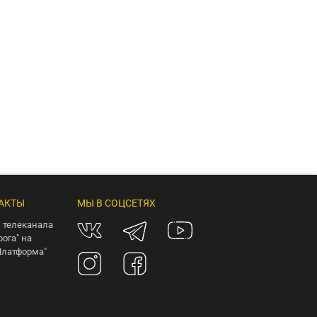
АКТЫ
МЫ В СОЦСЕТЯХ
 телеканала
рога" на
Платформа"