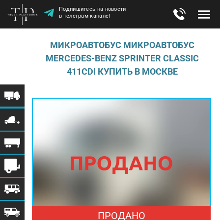
Подпишитесь на новости
в телеграм-канале!
МИКРОАВТОБУС МИКРОАВТОБУС
MERCEDES-BENZ SPRINTER CLASSIC
411CDI КУПИТЬ В МОСКВЕ
ПРОДАНО