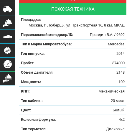
ПОХОЖАЯ ТЕХНИКА
Площадка:
Москва, г. Люберцы, ул. Транспортная 16, 8 км. МКАД
Персональный менеджер/ID:
Правдин В.А. / 9692
Тип и марка микроавтобуса:
Mercedes
Год выпуска:
2014
Пробег:
374000
Объем двигателя:
2148
Мощность:
109
КПП:
Механическая
Тип кабины:
20 мест
Цвет:
Белый
Колесная формула:
4x2
Тип тормозов:
Дисковые