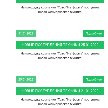
0
На площадку компании "Трак-Платформа" поступила
новая коммерческая техника:
31.01.2022
Подробнее
ПОС
Т
НОВЫЕ ПОСТУПЛЕНИЯ ТЕХНИКИ 25.01.2022
3
На площадку компании "Трак-Платформа" поступила
новая коммерческая техника:
25.01.2022
Подробнее
ПОС
Т
НОВЫЕ ПОСТУПЛЕНИЯ ТЕХНИКИ 21.01.2022
2
На площадку компании "Трак-Платформа" поступила
новая коммерческая техника: