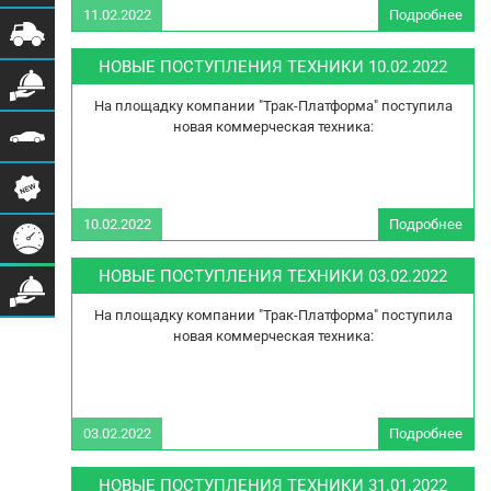
11.02.2022
Подробнее
ПОС
Т
НОВЫЕ ПОСТУПЛЕНИЯ ТЕХНИКИ 10.02.2022
1
На площадку компании "Трак-Платформа" поступила
новая коммерческая техника:
10.02.2022
Подробнее
ПОС
Т
НОВЫЕ ПОСТУПЛЕНИЯ ТЕХНИКИ 03.02.2022
1
На площадку компании "Трак-Платформа" поступила
новая коммерческая техника:
03.02.2022
Подробнее
ПОС
Т
НОВЫЕ ПОСТУПЛЕНИЯ ТЕХНИКИ 31.01.2022