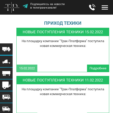
Подпишитесь на новости
в телеграм-канале!
ПРИХОД ТЕХИКИ
НОВЫЕ ПОСТУПЛЕНИЯ ТЕХНИКИ 15.02.2022
На площадку компании "Трак-Платформа" поступила
новая коммерческая техника:
15.02.2022
Подробнее
ПОС
Т
НОВЫЕ ПОСТУПЛЕНИЯ ТЕХНИКИ 11.02.2022
1
На площадку компании "Трак-Платформа" поступила
новая коммерческая техника: