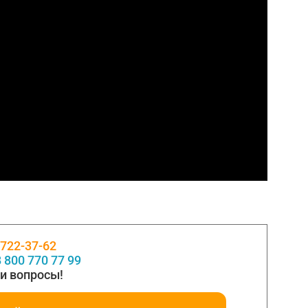
 722-37-62
 800 770 77 99
и вопросы!