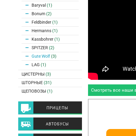
Baryval
(1)
Bonum
(2)
Feldbinder
(1)
Hermanns
(1)
Kassbohrer
(1)
SPITZER
(2)
Gute Wolf
(3)
LAG
(1)
ЦИСТЕРНЫ
(3)
ШТОРНЫЕ
(31)
Смотреть все наши 
ЩЕПОВОЗЫ
(1)
ПРИЦЕПЫ
АВТОБУСЫ