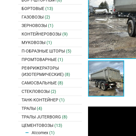
БОРТ-ШТОРНЫЙ
(8)
БОРТОВЫЕ
(13)
ГАЗОВОЗЫ
(2)
ЗЕРНОВОЗЫ
(1)
КОНТЕЙНЕРОВОЗЫ
(9)
МУКОВОЗЫ
(1)
П-ОБРАЗНЫЕ ШТОРЫ
(5)
ПРОМТОВАРНЫЕ
(1)
РЕФРИЖЕРАТОРЫ
(ИЗОТЕРМИЧЕСКИЕ)
(8)
САМОСВАЛЬНЫЕ
(8)
СТЕКЛОВОЗЫ
(2)
ТАНК-КОНТЕЙНЕР
(1)
ТРАЛЫ
(4)
ТРАЛЫ JUTERBORG
(8)
ЦЕМЕНТОВОЗЫ
(13)
Atcomex
(1)