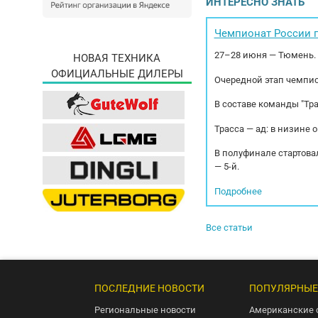
ИНТЕРЕСНО ЗНАТЬ
загр
перв
Чемпионат России п
27–28 июня — Тюмень.
НОВАЯ ТЕХНИКА
ОФИЦИАЛЬНЫЕ ДИЛЕРЫ
Очередной этап чемпио
В составе команды "Тр
Трасса — ад: в низине 
В полуфинале стартовал
— 5-й.
Подробнее
Все статьи
ПОСЛЕДНИЕ НОВОСТИ
ПОПУЛЯРНЫЕ
Региональные новости
Американские 