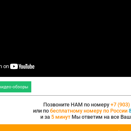
видео-обзоры
Позвоните НАМ по номеру
+7 (903)
или по
бесплатному номеру по России
8
и за
5 минут
Мы ответим на все Ваш