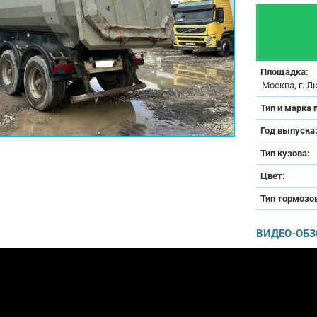
Площадка:
Москва, г. Л
Тип и марка 
Год выпуска
Тип кузова:
Цвет:
Тип тормозо
ВИДЕО-ОБЗ