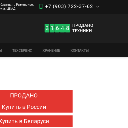
бласть, г. Раменское,
+7 (903) 722-37-62
 9км. ЦКАД
ПРОДАНО
2
1
6
4
8
ТЕХНИКИ
Ы
ТЕХСЕРВИС
ХРАНЕНИЕ
КОНТАКТЫ
ПРОДАНО
Купить в России
Купить в Беларуси