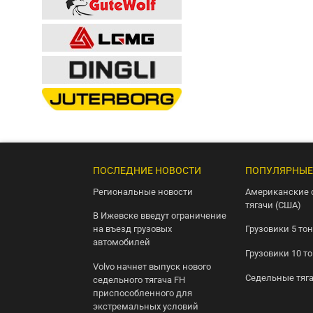
ПОСЛЕДНИЕ НОВОСТИ
ПОПУЛЯРНЫЕ
Региональные новости
Американские 
тягачи (США)
В Ижевске введут ограничение
на въезд грузовых
Грузовики 5 то
автомобилей
Грузовики 10 т
Volvo начнет выпуск нового
Седельные тяг
седельного тягача FH
приспособленного для
экстремальных условий