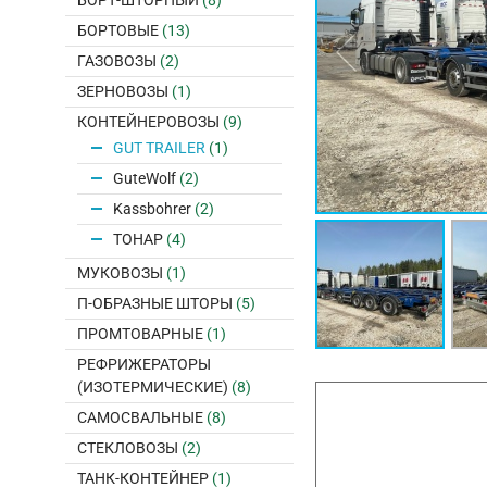
БОРТ-ШТОРНЫЙ
(8)
БОРТОВЫЕ
(13)
ГАЗОВОЗЫ
(2)
ЗЕРНОВОЗЫ
(1)
КОНТЕЙНЕРОВОЗЫ
(9)
GUT TRAILER
(1)
GuteWolf
(2)
Kassbohrer
(2)
ТОНАР
(4)
МУКОВОЗЫ
(1)
П-ОБРАЗНЫЕ ШТОРЫ
(5)
ПРОМТОВАРНЫЕ
(1)
РЕФРИЖЕРАТОРЫ
(ИЗОТЕРМИЧЕСКИЕ)
(8)
САМОСВАЛЬНЫЕ
(8)
СТЕКЛОВОЗЫ
(2)
ТАНК-КОНТЕЙНЕР
(1)