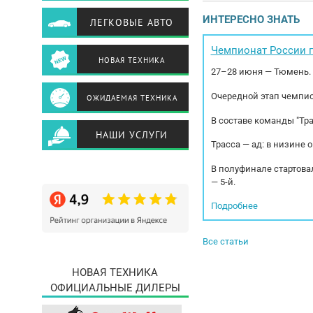
сбок
ИНТЕРЕСНО ЗНАТЬ
ЛЕГКОВЫЕ АВТО
до 2
Чемпионат России п
НОВАЯ ТЕХНИКА
27–28 июня — Тюмень.
Очередной этап чемпио
ОЖИДАЕМАЯ ТЕХНИКА
В составе команды "Тр
НАШИ УСЛУГИ
Трасса — ад: в низине 
В полуфинале стартовал
— 5-й.
Подробнее
Все статьи
НОВАЯ ТЕХНИКА
ОФИЦИАЛЬНЫЕ ДИЛЕРЫ