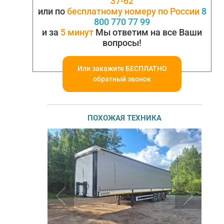
37-62
или по
бесплатному номеру по России
8
800 770 77 99
и за
5 минут
Мы ответим на все Ваши
вопросы!
Или закажите БЕСПЛАТНО
обратный звонок
ПОХОЖАЯ ТЕХНИКА