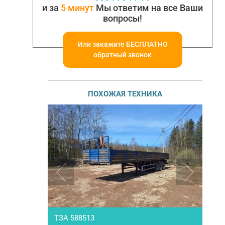
и за
5 минут
Мы ответим на все Ваши
вопросы!
Или закажите БЕСПЛАТНО
обратный звонок
ПОХОЖАЯ ТЕХНИКА
RBORG- 50L
ТЗА 588513
KRO