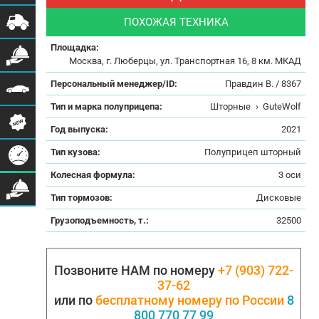
ПОХОЖАЯ ТЕХНИКА
Площадка:
Москва, г. Люберцы, ул. Транспортная 16, 8 км. МКАД
Персональный менеджер/ID:
Правдин В. / 8367
Тип и марка полуприцепа:
Шторные
›
GuteWolf
Год выпуска:
2021
Тип кузова:
Полуприцеп шторный
Колесная формула:
3 оси
Тип тормозов:
Дисковые
Грузоподъемность, т.:
32500
Позвоните НАМ по номеру
+7 (903) 722-
37-62
или по
бесплатному номеру по России
8
800 770 77 99