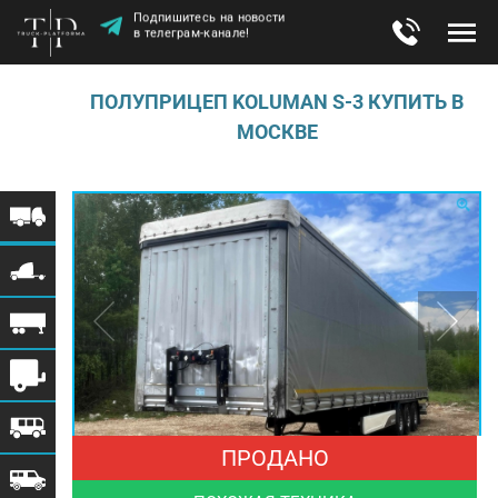
Подпишитесь на новости
в телеграм-канале!
ПОЛУПРИЦЕП KOLUMAN S-3 КУПИТЬ В
МОСКВЕ
ПРОДАНО