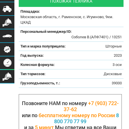
ПОХОЖАЯ ТЕХНИКА
Площадка:
Московская область, г. Раменское, с. Игумново, 9км.
ЦКАД
Персональный менеджер/ID:
Соболев В.(АЛФ7401) / 13251
Тип и марка полуприцепа:
Шторные
Год выпуска:
2023
Колесная формула:
3 оси
Тип тормозов:
Дисковые
Грузоподъемность, т.:
39000
Позвоните НАМ по номеру
+7 (903) 722-
37-62
или по
бесплатному номеру по России
8
800 770 77 99
и за
5 минут
Мы ответим на все Ваши