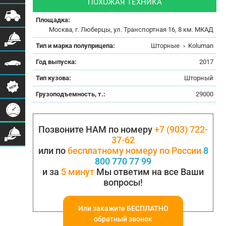
ПОХОЖАЯ ТЕХНИКА
Площадка:
Москва, г. Люберцы, ул. Транспортная 16, 8 км. МКАД
Тип и марка полуприцепа:
Шторные
›
Koluman
Год выпуска:
2017
Тип кузова:
Шторный
Грузоподъемность, т.:
29000
Позвоните НАМ по номеру
+7 (903) 722-
37-62
или по
бесплатному номеру по России
8
800 770 77 99
и за
5 минут
Мы ответим на все Ваши
вопросы!
Или закажите БЕСПЛАТНО
обратный звонок