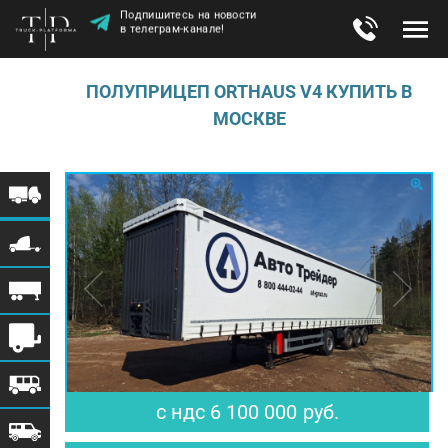
Подпишитесь на новости
в телеграм-канале!
ПОЛУПРИЦЕП ORTHAUS V4 КУПИТЬ В
МОСКВЕ
$ 75 309
€ 64 894
с ндс
6 100 000
руб.