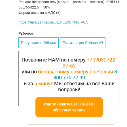
Резина четвертая ось (марка – размер – остаток): PIRELLI –
385/65R22.5 – 50%
Форма оплаты с НДС (+)
https://disk.yandex.ru/i/E0T_gOCPMhTACA
Рубрики:
Полуприцеп Orthaus
Полуприцеп Orthaus V4
Позвоните НАМ по номеру
+7 (903) 722-
37-62
или по
бесплатному номеру по России
8
800 770 77 99
и за
5 минут
Мы ответим на все Ваши
вопросы!
Или закажите БЕСПЛАТНО
обратный звонок