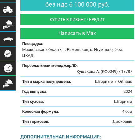
без ндс
6 100 000
руб.
КУПИТЬ В ЛИЗИНГ / КРЕДИТ
Написать в Max
Площадка:
Московская область, г. Раменское, с. Игумново, 9км.
ЦКАД
Персональный менеджер/ID:
Кушакова А. (КФ0049) / 13787
Тип и марка полуприцепа:
Шторные
›
Orthaus
Год выпуска:
2024
Тип кузова:
Шторный
Колесная формула:
4 оси
Тип тормозов:
Дисковые
ДОПОЛНИТЕЛЬНАЯ ИНФОРМАЦИЯ: