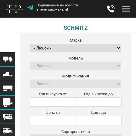
Подпишитесь на новости
в телеграм-канале!
SCHMITZ
Марка
Модель
Модификация
Год выпуска от
Год выпуска до
Цена от
Цена до
Сортировать по