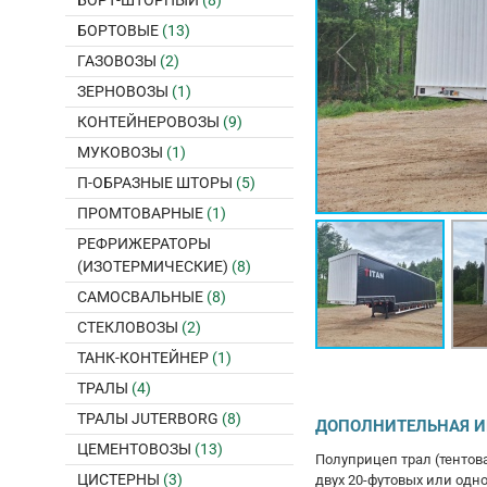
БОРТ-ШТОРНЫЙ
(8)
БОРТОВЫЕ
(13)
ГАЗОВОЗЫ
(2)
ЗЕРНОВОЗЫ
(1)
КОНТЕЙНЕРОВОЗЫ
(9)
МУКОВОЗЫ
(1)
П-ОБРАЗНЫЕ ШТОРЫ
(5)
ПРОМТОВАРНЫЕ
(1)
РЕФРИЖЕРАТОРЫ
(ИЗОТЕРМИЧЕСКИЕ)
(8)
САМОСВАЛЬНЫЕ
(8)
СТЕКЛОВОЗЫ
(2)
ТАНК-КОНТЕЙНЕР
(1)
ТРАЛЫ
(4)
ТРАЛЫ JUTERBORG
(8)
ДОПОЛНИТЕЛЬНАЯ 
ЦЕМЕНТОВОЗЫ
(13)
Полуприцеп трал (тентов
ЦИСТЕРНЫ
(3)
двух 20-футовых или одн