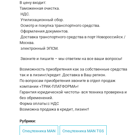
В цену входит:
Таможенная очистка.
НДС.
Утилизационный сбор.
Осмотр и покупка транспортного средства.
Оформления документов.
Доставка транспортного средства в порт Новороссийск /
Москва.
электронный ЭПСМ.
Звоните и пишите – мы ответим на все ваши вопросы!
Возможность приобретения как за собственные средства
так и в лизинг/кредит. Доставка в Ваш регион.
По вопросам приобретения звоните в отдел продаж
компании «ТРАК-ПЛАТФОРМА»!
Гарантия юридической чистоты- вся техника проверена и
без обременений.
Форма оплаты:с НДС
Возможна продажа в кредит, лизинг!
Рубрики:
Спецтехника MAN
Спецтехника MAN TGS