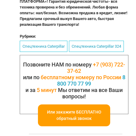
ПЛАТФОРМА»! Гарантия юридической чистоты- вся
техника проверена и без обременений. Любая форма
оплаты: нал/безнал. Возможна продажа в кредит, лизинг!
Предлагаем срочный выкуп Вашего авто, быстрая
реализация Вашего транспорта!
Рубрики:
Спецтехника Саtеrрillаr
Спецтехника Саtеrрillаr 324
Позвоните НАМ по номеру
+7 (903) 722-
37-62
или по
бесплатному номеру по России
8
800 770 77 99
и за
5 минут
Мы ответим на все Ваши
вопросы!
Или закажите БЕСПЛАТНО
обратный звонок