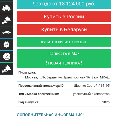
без ндс
от
18 124 000
руб.
Купить в России
Купить в Беларуси
КУПИТЬ В ЛИЗИНГ / КРЕДИТ
Написать в Max
НОВАЯ ТЕХНИКА
Площадка:
Москва, г. Люберцы, ул. Транспортная 16, 8 км. МКАД
Персональный менеджер/ID:
Швачко Сергей / 14195
Тип и марка спецтехники:
Гусеничный экскаватор
Год выпуска:
2026
ДОПОЛНИТЕЛЬНАЯ ИНФОРМАЦИЯ: