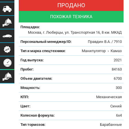
ПРОДАНО
ПОХОЖАЯ ТЕХНИКА
Площадка:
Москва, г. Люберцы, ул. Транспортная 16, 8 км. МКАД
Персональный менеджер/ID:
Правдин В.А. / 7910
Тип и марка спецтехники:
Манипулятор
›
Камаз
Год выпуска:
2021
Пробег:
84163
Объем двигателя:
6700
Мощность:
300
КПП:
Механическая
Цвет:
Синий
Колесная формула:
6x4
Тип тормозов:
Барабанные