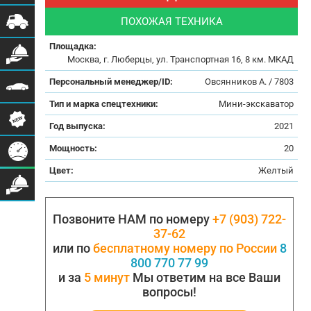
ПОХОЖАЯ ТЕХНИКА
Площадка:
Москва, г. Люберцы, ул. Транспортная 16, 8 км. МКАД
Персональный менеджер/ID:
Овсянников А. / 7803
Тип и марка спецтехники:
Мини-экскаватор
Год выпуска:
2021
Мощность:
20
Цвет:
Желтый
Позвоните НАМ по номеру
+7 (903) 722-
37-62
или по
бесплатному номеру по России
8
800 770 77 99
и за
5 минут
Мы ответим на все Ваши
вопросы!