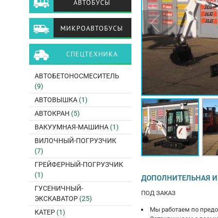
АВТОБУСЫ
МИКРОАВТОБУСЫ
СПЕЦТЕХНИКА
АВТОБЕТОНОСМЕСИТЕЛЬ
(9)
АВТОВЫШКА
(1)
АВТОКРАН
(5)
ВАКУУМНАЯ-МАШИНА
(1)
ВИЛОЧНЫЙ-ПОГРУЗЧИК
(7)
ГРЕЙФЕРНЫЙ-ПОГРУЗЧИК
(1)
ДОПОЛНИТЕЛЬНАЯ 
ГУСЕНИЧНЫЙ-
ПОД ЗАКAЗ
ЭКСКАВАТОР
(25)
Mы pаботаем по прeдо
КАТЕР
(1)