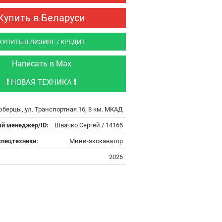
Купить в Беларуси
КУПИТЬ В ЛИЗИНГ / КРЕДИТ
Написать в Max
НОВАЯ ТЕХНИКА
юберцы, ул. Транспортная 16, 8 км. МКАД
й менеджер/ID:
Швачко Сергей / 14165
спецтехники:
Мини-экскаватор
:
2026