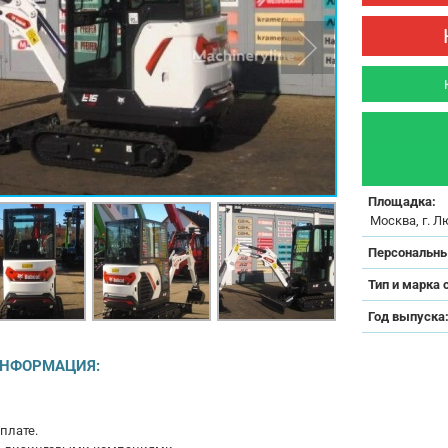
Площадка:
Москва, г. Л
Персональны
Тип и марка 
Год выпуска
ИНФОРМАЦИЯ:
плaте.