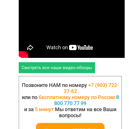
Смотреть все наши видео-обзоры
Позвоните НАМ по номеру
+7 (903) 722-
37-62
или по
бесплатному номеру по России
8
800 770 77 99
и за
5 минут
Мы ответим на все Ваши
вопросы!