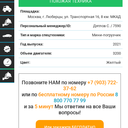
ПОХОЖАЯ ТЕХНИКА
Площадка:
Москва, г. Люберцы, ул. Транспортная 16, 8 км. МКАД
Персональный менеджер/ID:
Дятлов С. / 7590
Тип и марка спецтехники:
Мини-погрузчик
Год выпуска:
2021
Объем двигателя:
3200
Цвет:
Желтый
Позвоните НАМ по номеру
+7 (903) 722-
37-62
или по
бесплатному номеру по России
8
800 770 77 99
и за
5 минут
Мы ответим на все Ваши
вопросы!
Или закажите БЕСПЛАТНО