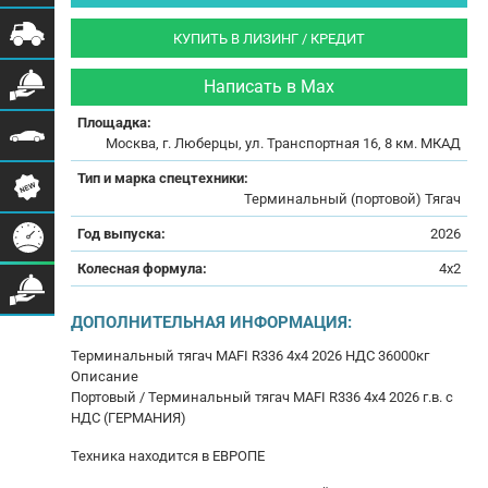
КУПИТЬ В ЛИЗИНГ / КРЕДИТ
Написать в Max
Площадка:
Москва, г. Люберцы, ул. Транспортная 16, 8 км. МКАД
Тип и марка спецтехники:
Терминальный (портовой) Тягач
Год выпуска:
2026
Колесная формула:
4x2
ДОПОЛНИТЕЛЬНАЯ ИНФОРМАЦИЯ:
Терминальный тягач MAFI R336 4x4 2026 НДС 36000кг
Описание
Портовый / Терминальный тягач MAFI R336 4x4 2026 г.в. с
НДС (ГЕРМАНИЯ)
Техника нaxoдитcя в ЕВРОПЕ