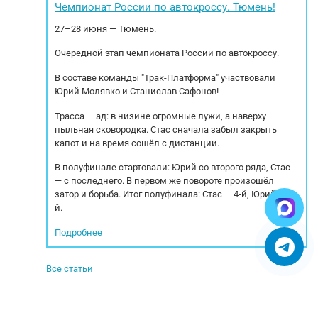
Чемпионат России по автокроссу. Тюмень!
27–28 июня — Тюмень.
Очередной этап чемпионата России по автокроссу.
В составе команды "Трак-Платформа" участвовали
Юрий Молявко и Станислав Сафонов!
Трасса — ад: в низине огромные лужи, а наверху —
пыльная сковородка. Стас сначала забыл закрыть
капот и на время сошёл с дистанции.
В полуфинале стартовали: Юрий со второго ряда, Стас
— с последнего. В первом же повороте произошёл
затор и борьба. Итог полуфинала: Стас — 4-й, Юрий — 5-
й.
Подробнее
Все статьи
© 2005-2025. Все права защищены.