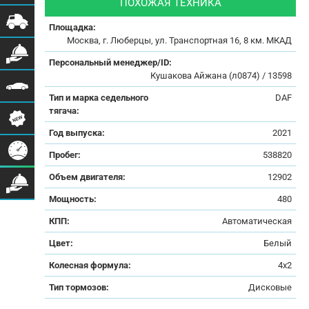
ПОХОЖАЯ ТЕХНИКА
Площадка:
Москва, г. Люберцы, ул. Транспортная 16, 8 км. МКАД
Персональный менеджер/ID:
Кушакова Айжана (л0874) / 13598
Тип и марка седельного
DAF
тягача:
Год выпуска:
2021
Пробег:
538820
Объем двигателя:
12902
Мощность:
480
КПП:
Автоматическая
Цвет:
Белый
Колесная формула:
4x2
Тип тормозов:
Дисковые