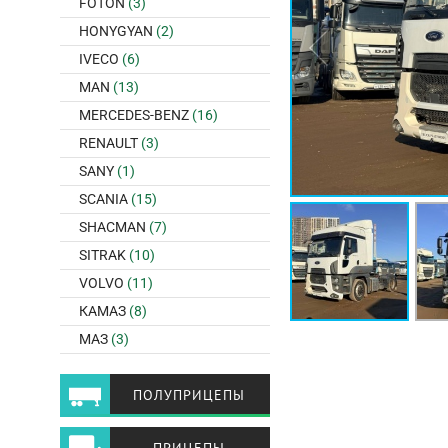
FOTON
(3)
HONYGYAN
(2)
IVECO
(6)
MAN
(13)
MERCEDES-BENZ
(16)
RENAULT
(3)
SANY
(1)
SCANIA
(15)
SHACMAN
(7)
SITRAK
(10)
VOLVO
(11)
КАМАЗ
(8)
МАЗ
(3)
ПОЛУПРИЦЕПЫ