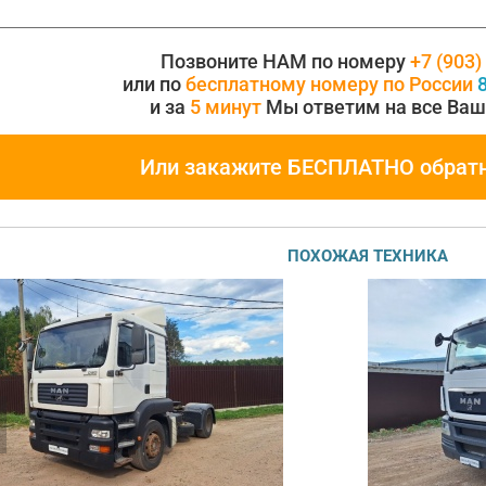
Позвоните НАМ по номеру
+7 (903)
или по
бесплатному номеру по России
8
и за
5 минут
Мы ответим на все Ваш
Или закажите БЕСПЛАТНО обрат
ПОХОЖАЯ ТЕХНИКА