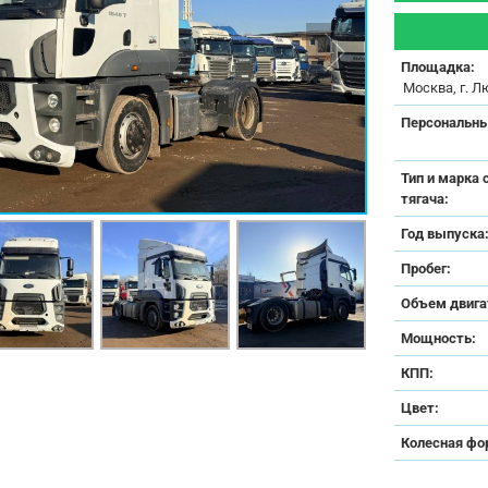
Площадка:
Москва, г. Л
Персональны
Тип и марка 
тягача:
Год выпуска
Пробег:
Объем двига
Мощность:
КПП:
Цвет:
Колесная фо