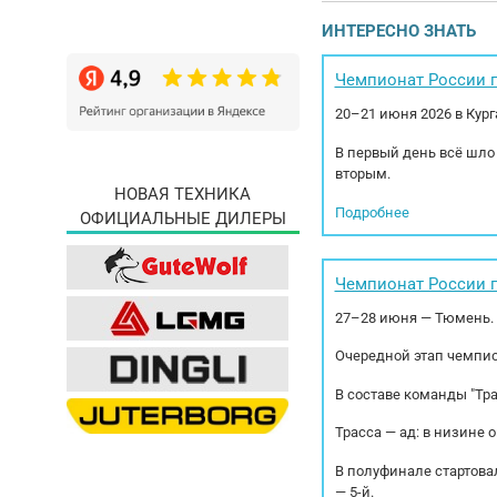
клас
ИНТЕРЕСНО ЗНАТЬ
Диск
Чемпионат России п
20–21 июня 2026 в Кур
В первый день всё шло
вторым.
НОВАЯ ТЕХНИКА
Подробнее
ОФИЦИАЛЬНЫЕ ДИЛЕРЫ
Чемпионат России п
27–28 июня — Тюмень.
Очередной этап чемпио
В составе команды "Тр
Трасса — ад: в низине 
В полуфинале стартовал
— 5-й.