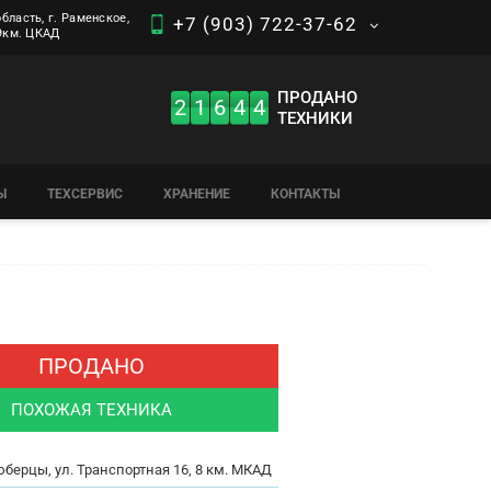
бласть, г. Раменское,
+7 (903) 722-37-62
 9км. ЦКАД
ПРОДАНО
2
1
6
4
4
ТЕХНИКИ
Ы
ТЕХСЕРВИС
ХРАНЕНИЕ
КОНТАКТЫ
ПРОДАНО
ПОХОЖАЯ ТЕХНИКА
юберцы, ул. Транспортная 16, 8 км. МКАД