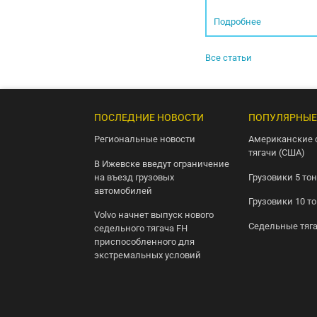
Подробнее
Все статьи
ПОСЛЕДНИЕ НОВОСТИ
ПОПУЛЯРНЫЕ
Региональные новости
Американские 
тягачи (США)
В Ижевске введут ограничение
на въезд грузовых
Грузовики 5 то
автомобилей
Грузовики 10 т
Volvo начнет выпуск нового
Седельные тяг
седельного тягача FH
приспособленного для
экстремальных условий