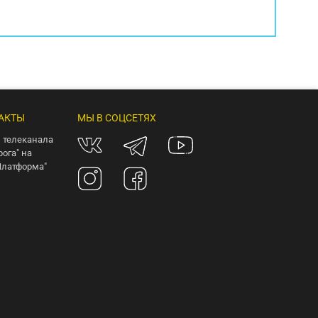
АКТЫ
МЫ В СОЦСЕТЯХ
 телеканала
рога" на
Платформа"