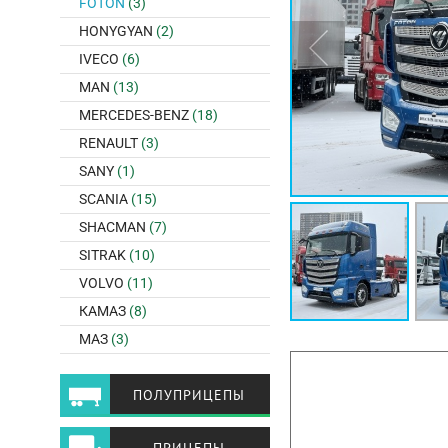
FOTON
(3)
HONYGYAN
(2)
IVECO
(6)
MAN
(13)
MERCEDES-BENZ
(18)
RENAULT
(3)
SANY
(1)
SCANIA
(15)
SHACMAN
(7)
SITRAK
(10)
VOLVO
(11)
КАМАЗ
(8)
МАЗ
(3)
ПОЛУПРИЦЕПЫ