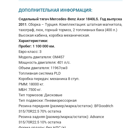
ДОПОЛНИТЕЛЬНАЯ ИНФОРМАЦИЯ:
Седельный тягач Mercedes-Benz Axor 1840LS. Год выпуска
2011
. Сборка – Турция. Комплектация: штатная магнитола,
тахограф, люк, горный тормоз, 2 топливных бака (400 л.)
Высокая кабина, коробка механическая.
Характеристики:
Пробег: 1 100 000 км.
Евро класс: 3
Модель двигателя: OM457
Мощность двигателя: 401 л/с.
Объем двигателя: 11967см3
Топливная система PLD
Коробка передач: механика 8 ступ.
РММ: 18000 кг.
МБН: 7500 кг.
Тип тормозов: Дисковые
Тип подвески: Пневморессорная
Резина передняя (размер/марка/остаток): BFGoodrich
315/70R22.5 70% остатка
Резина задняя (размер/марка/остаток): Advance
315/70R22.5 10% остатка
Форма оплаты: без НДС (+)