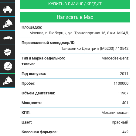
КУПИТЬ В ЛИЗИНГ / КРЕДИТ
Написать в Max
Площадка:
Москва, г. Люберцы, ул. Транспортная 16, 8 км. МКАД
Персональный менеджер/ID:
Панасенко Дмитрий (М5200) / 13542
Тип и марка седельного
Mercedes-Benz
тягача:
Год выпуска:
2011
Пробег:
1100000
Объем двигателя:
11967
Мощность:
401
КПП:
Механическая
Цвет:
Красный
Колесная формула:
4x2