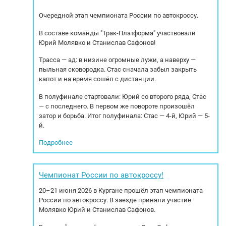
Очередной этап чемпионата России по автокроссу.
В составе команды "Трак-Платформа" участвовали
Юрий Молявко и Станислав Сафонов!
Трасса — ад: в низине огромные лужи, а наверху —
пыльная сковородка. Стас сначала забыл закрыть
капот и на время сошёл с дистанции.
В полуфинале стартовали: Юрий со второго ряда, Стас
— с последнего. В первом же повороте произошёл
затор и борьба. Итог полуфинала: Стас — 4-й, Юрий — 5-
й.
Подробнее
Чемпионат России по автокроссу!
20–21 июня 2026 в Кургане прошёл этап чемпионата
России по автокроссу. В заезде приняли участие
Молявко Юрий и Станислав Сафонов.