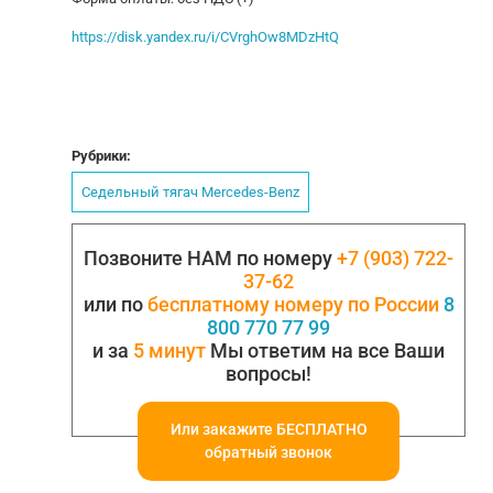
https://disk.yandex.ru/i/CVrghOw8MDzHtQ
Рубрики:
Седельный тягач Mercedes-Benz
Позвоните НАМ по номеру
+7 (903) 722-
37-62
или по
бесплатному номеру по России
8
800 770 77 99
и за
5 минут
Мы ответим на все Ваши
вопросы!
Или закажите БЕСПЛАТНО
обратный звонок