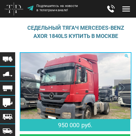
Подпишитесь на новости
в телеграм-канале!
СЕДЕЛЬНЫЙ ТЯГАЧ MERCEDES-BENZ
AXOR 1840LS КУПИТЬ В МОСКВЕ
$ 11 728
€ 10 215
950 000
руб.