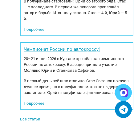
В полуфинале стартовали: Юрий со второго ряда, Стас
— с последнего. В первом же повороте произошёл
затор и борьба. Итог полуфинала: Стас — 4-й, Юрий — 5-
й.
Подробнее
Чемпионат России по автокроссу!
20–21 июня 2026 в Кургане прошёл этап чемпионата
России по автокроссу. В заезде приняли участие
Молявко Юрий и Станислав Сафонов.
В первый день всё шло отлично: Стас Сафонов показал
лучшее время, но в полуфинале мотор не выдержал —
заклинило. Юрий в полуфинале финишировал вторым.
Подробнее
Все статьи