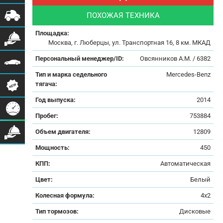
ПОХОЖАЯ ТЕХНИКА
Площадка:
Москва, г. Люберцы, ул. Транспортная 16, 8 км. МКАД
Персональный менеджер/ID:
Овсянников А.М. / 6382
Тип и марка седельного
Mercedes-Benz
тягача:
Год выпуска:
2014
Пробег:
753884
Объем двигателя:
12809
Мощность:
450
КПП:
Автоматическая
Цвет:
Белый
Колесная формула:
4x2
Тип тормозов:
Дисковые