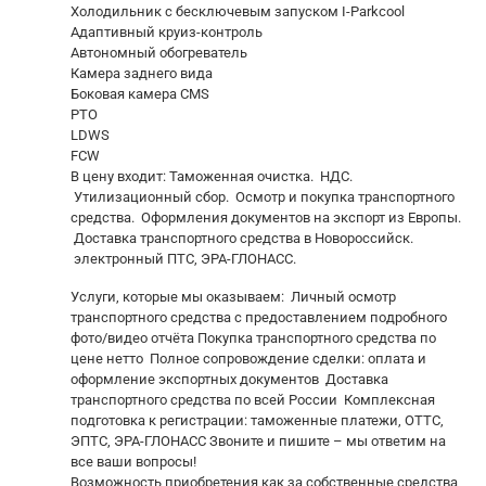
Холодильник с бесключевым запуском I-Parkcool
Адаптивный круиз-контроль
Автономный обогреватель
Камера заднего вида
Боковая камера CMS
PTO
LDWS
FCW
В цену входит: Таможенная очистка. НДС.
Утилизационный сбор. Осмотр и покупка транспортного
средства. Оформления документов на экспорт из Европы.
Доставка транспортного средства в Новороссийск.
электронный ПТС, ЭРА-ГЛОНАСС.
Услуги, которые мы оказываем: Личный осмотр
транспортного средства с предоставлением подробного
фото/видео отчёта Покупка транспортного средства по
цене нетто Полное сопровождение сделки: оплата и
оформление экспортных документов Доставка
транспортного средства по всей России Комплексная
подготовка к регистрации: таможенные платежи, ОТТС,
ЭПТС, ЭРА-ГЛОНАСС Звоните и пишите – мы ответим на
все ваши вопросы!
Возможность приобретения как за собственные средства