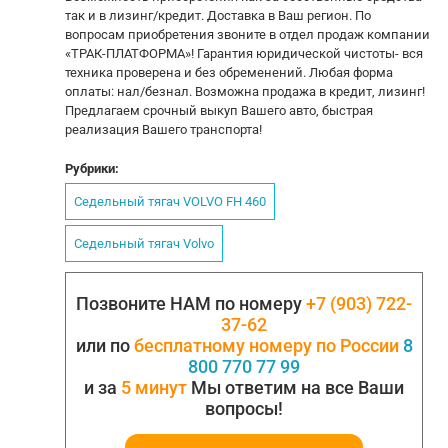
так и в лизинг/кредит. Доставка в Ваш регион. По
вопросам приобретения звоните в отдел продаж компании
«ТРАК-ПЛАТФОРМА»! Гарантия юридической чистоты- вся
техника проверена и без обременений. Любая форма
оплаты: нал/безнал. Возможна продажа в кредит, лизинг!
Предлагаем срочный выкуп Вашего авто, быстрая
реализация Вашего транспорта!
Рубрики:
Седельный тягач VOLVO FH 460
Седельный тягач Volvo
Позвоните НАМ по номеру
+7 (903) 722-
37-62
или по
бесплатному номеру по России
8
800 770 77 99
и за
5 минут
Мы ответим на все Ваши
вопросы!