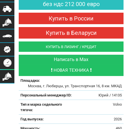
без ндс
212 000
евро
Купить в России
Купить в Беларуси
КУПИТЬ В ЛИЗИНГ / КРЕДИТ
Написать в Max
НОВАЯ ТЕХНИКА
Площадка:
Москва, г. Люберцы, ул. Транспортная 16, 8 км. МКАД
Персональный менеджер/ID:
Юрий / 14135
Тип и марка седельного
Volvo
тягача:
Год выпуска:
2026
Мощность:
460