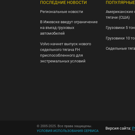
ПОСЛЕДНИЕ НОВОСТИ
ПОПУЛЯРНЫЕ
Региональные новости
Американские 
тягачи (США)
В Ижевске введут ограничение
на въезд грузовых
Грузовики 5 то
автомобилей
Грузовики 10 т
Volvo начнет выпуск нового
Седельные тяг
седельного тягача FH
приспособленного для
экстремальных условий
© 2005-2025. Все права защищены.
Версия сайта:
Р
УСЛОВИЯ ИСПОЛЬЗОВАНИЯ СЕРВИСА