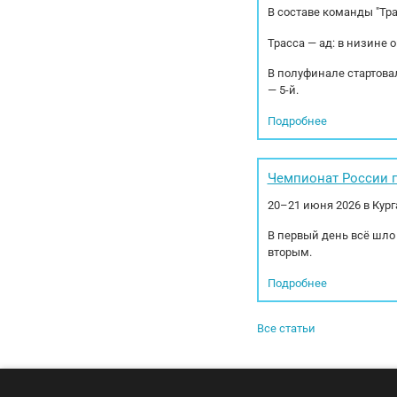
В составе команды "Тр
Трасса — ад: в низине 
В полуфинале стартовал
— 5-й.
Подробнее
Чемпионат России п
20–21 июня 2026 в Кур
В первый день всё шло
вторым.
Подробнее
Все статьи