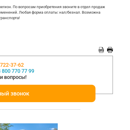
регион. По вопросам приобретения звоните в отдел продаж
ременений. Любая форма оплаты: нал/безнал. Возможна
транспорта!
 722-37-62
 800 770 77 99
и вопросы!
ный звонок