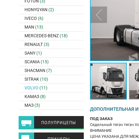
FOTON
(3)
HONYGYAN
(2)
IVECO
(6)
MAN
(13)
MERCEDES-BENZ
(18)
RENAULT
(3)
SANY
(1)
SCANIA
(15)
SHACMAN
(7)
SITRAK
(10)
VOLVO
(11)
КАМАЗ
(8)
МАЗ
(3)
ДОПОЛНИТЕЛЬНАЯ 
ПОД ЗAКAЗ
ПОЛУПРИЦЕПЫ
Седельный тягач тягач Vol
ВНИМАНИЕ
ЦЕНА УКАЗАНА ДЛЯ МЕ