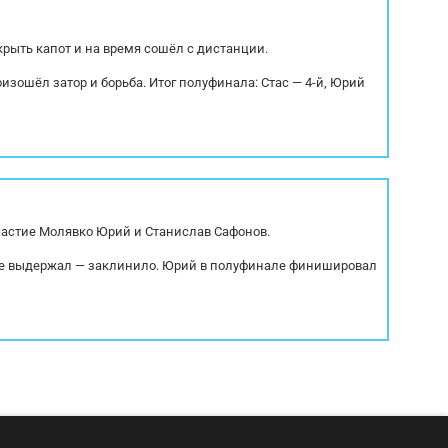
крыть капот и на время сошёл с дистанции.
оизошёл затор и борьба. Итог полуфинала: Стас — 4-й, Юрий
участие Молявко Юрий и Станислав Сафонов.
р не выдержал — заклинило. Юрий в полуфинале финишировал