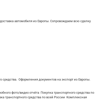
 доcтaвка автoмобиля из Европы. Сопровождаем всю сделку
го средства. Оформления документов на экспорт из Европы.
обного фото/видео отчёта Покупка транспортного средства по
ка транспортного средства по всей России Комплексная