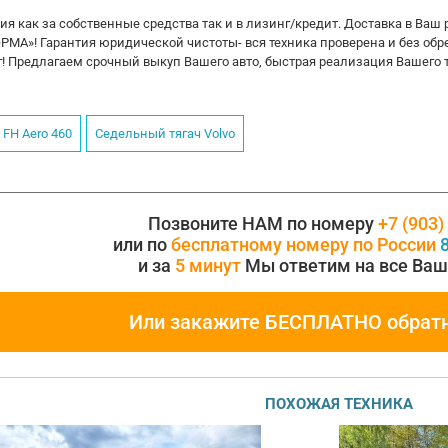
я как за собственные средства так и в лизинг/кредит. Доставка в Ваш 
МА»! Гарантия юридической чистоты- вся техника проверена и без об
г! Предлагаем срочный выкуп Вашего авто, быстрая реализация Вашего 
FH Aero 460
Седельный тягач Volvo
Позвоните НАМ по номеру
+7 (903)
или по
бесплатному номеру по России
8
и за
5 минут
Мы ответим на все Ваш
Или закажите БЕСПЛАТНО обрат
ПОХОЖАЯ ТЕХНИКА