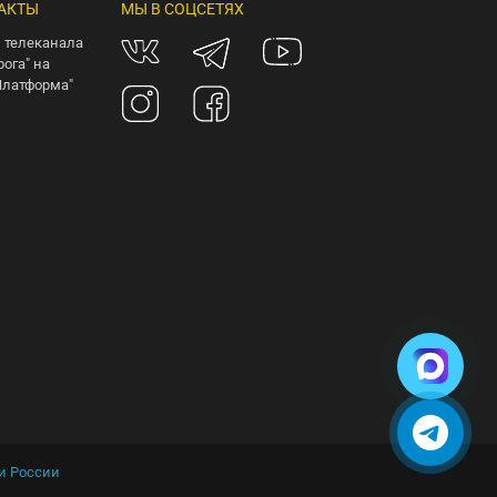
АКТЫ
МЫ В СОЦСЕТЯХ
 телеканала
рога" на
Платформа"
 и России