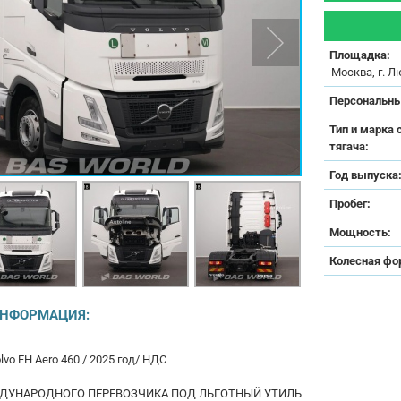
Площадка:
Москва, г. Л
Персональны
Тип и марка 
тягача:
Год выпуска
Пробег:
Мощность:
Колесная фо
ИНФОРМАЦИЯ:
vo FH Aero 460 / 2025 год/ НДС
ЖДУНАРОДНОГО ПЕРЕВОЗЧИКА ПОД ЛЬГОТНЫЙ УТИЛЬ