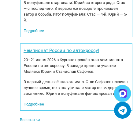
В полуфинале стартовали: Юрий со второго ряда, Стас
— с последнего. В первом же повороте произошёл
затор и борьба. Итог полуфинала: Стас — 4-й, Юрий — 5-
й.
Подробнее
Чемпионат России по автокроссу!
20–21 июня 2026 в Кургане прошёл этап чемпионата
России по автокроссу. В заезде приняли участие
Молявко Юрий и Станислав Сафонов.
В первый день всё шло отлично: Стас Сафонов показал
лучшее время, но в полуфинале мотор не выдержал —
заклинило. Юрий в полуфинале финишировал вторым.
Подробнее
Все статьи