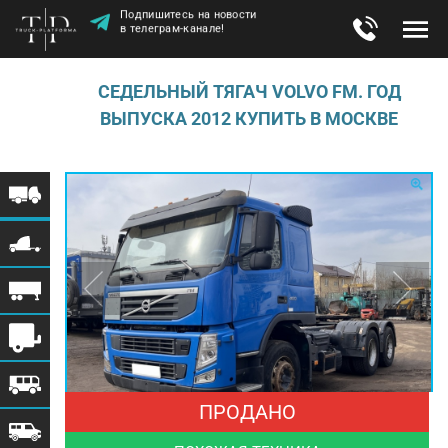
Подпишитесь на новости
в телеграм-канале!
СЕДЕЛЬНЫЙ ТЯГАЧ VOLVO FM. ГОД
ВЫПУСКА 2012 КУПИТЬ В МОСКВЕ
ПРОДАНО