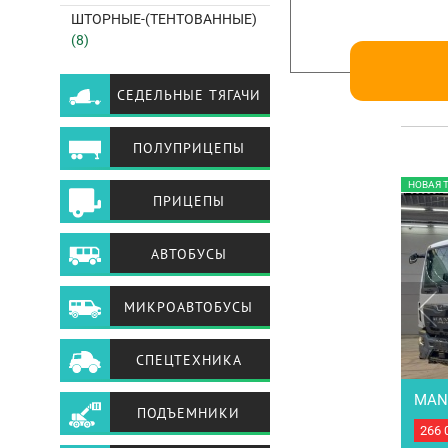
ШТОРНЫЕ-(ТЕНТОВАННЫЕ)
(8)
СЕДЕЛЬНЫЕ ТЯГАЧИ
ПОЛУПРИЦЕПЫ
НОВАЯ 
ПРИЦЕПЫ
АВТОБУСЫ
МИКРОАВТОБУСЫ
СПЕЦТЕХНИКА
MAN 
ПОДЪЕМНИКИ
266 
Новы