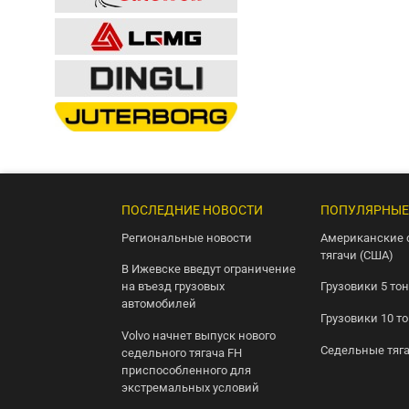
ПОСЛЕДНИЕ НОВОСТИ
ПОПУЛЯРНЫЕ
Региональные новости
Американские 
тягачи (США)
В Ижевске введут ограничение
на въезд грузовых
Грузовики 5 то
автомобилей
Грузовики 10 т
Volvo начнет выпуск нового
Седельные тяг
седельного тягача FH
приспособленного для
экстремальных условий