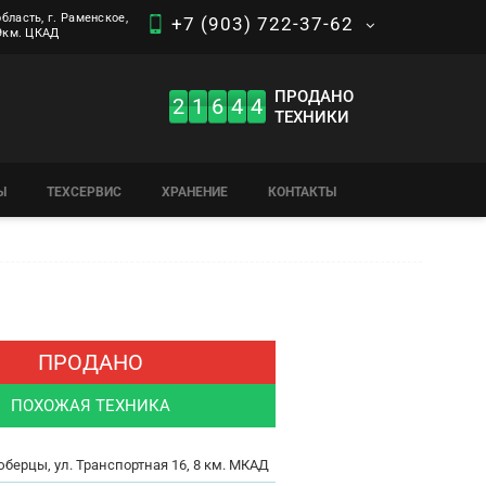
бласть, г. Раменское,
+7 (903) 722-37-62
 9км. ЦКАД
ПРОДАНО
2
1
6
4
4
ТЕХНИКИ
Ы
ТЕХСЕРВИС
ХРАНЕНИЕ
КОНТАКТЫ
ПРОДАНО
ПОХОЖАЯ ТЕХНИКА
юберцы, ул. Транспортная 16, 8 км. МКАД