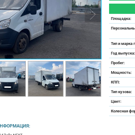
Площадка:
Персональны
Тип и марка 
Год выпуска
Пробег:
Мощность:
КПП:
Тип кузова:
Цвет:
Колесная фо
ИНФОРМАЦИЯ: