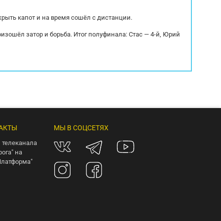
крыть капот и на время сошёл с дистанции.
оизошёл затор и борьба. Итог полуфинала: Стас — 4-й, Юрий
АКТЫ
МЫ В СОЦСЕТЯХ
 телеканала
рога" на
Платформа"