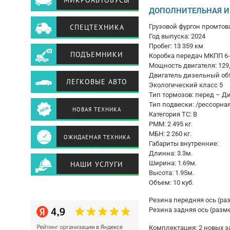
МИКРОАВТОБУСЫ
ДОПОЛНИТЕЛЬНАЯ 
Грузовой фургон промто
СПЕЦТЕХНИКА
Год выпуска: 2024
Пробег: 13 359 км
ПОДЪЕМНИКИ
Коробка передач МКПП 6-
Мощность двигателя: 129,2
Двигатель дизельный об
ЛЕГКОВЫЕ АВТО
Экологический класс 5
Тип тормозов: перед – 
Тип подвески: /рессорн
НОВАЯ ТЕХНИКА
Категория ТС: B
РММ: 2 495 кг.
МБН: 2 260 кг.
ОЖИДАЕМАЯ ТЕХНИКА
Габариты внутренние:
Длинна: 3.3м.
Ширина: 1.69м.
НАШИ УСЛУГИ
Высота: 1.95м.
Объем: 10 куб.
Резина передняя ось (ра
Резина задняя ось (разм
Комплектация: 2 новых з