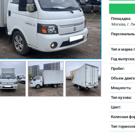
Площадка:
Москва, г. Л
Персональны
Тип и марка 
Год выпуска
Пробег:
Объем двига
Мощность:
Тип кузова:
Цвет:
Колесная фо
Тип тормозо