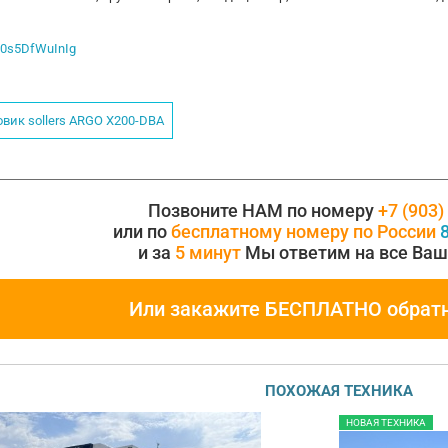
b00s5DfWuInIg
овик sollers ARGO X200-DBA
Позвоните НАМ по номеру
+7 (903)
или по
бесплатному номеру по России
8
и за
5 минут
Мы ответим на все Ваш
Или закажите БЕСПЛАТНО обрат
ПОХОЖАЯ ТЕХНИКА
НОВАЯ ТЕХНИКА