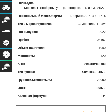
Площадка:
Москва, г. Люберцы, ул. Транспортная 16, 8 км. МКАД
Персональный менеджер/ID:
Шикерина Алина / 13715
Тип и марка грузовика:
Самосвалы
›
Faw
Год выпуска:
2022
Пробег:
104167
Объем двигателя:
11050
Мощность:
420
КПП:
Механическая
Тип кузова:
Самосвальный
Грузоподъемность, т.:
23000
Цвет:
Белый
Колесная формула:
8x4