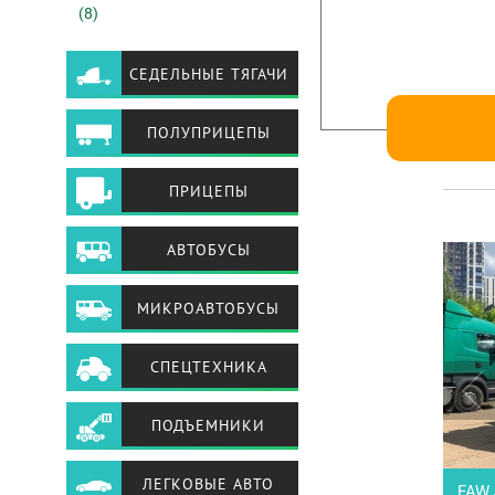
(8)
СЕДЕЛЬНЫЕ ТЯГАЧИ
ПОЛУПРИЦЕПЫ
ПРИЦЕПЫ
АВТОБУСЫ
МИКРОАВТОБУСЫ
СПЕЦТЕХНИКА
ПОДЪЕМНИКИ
ЛЕГКОВЫЕ АВТО
FAW 