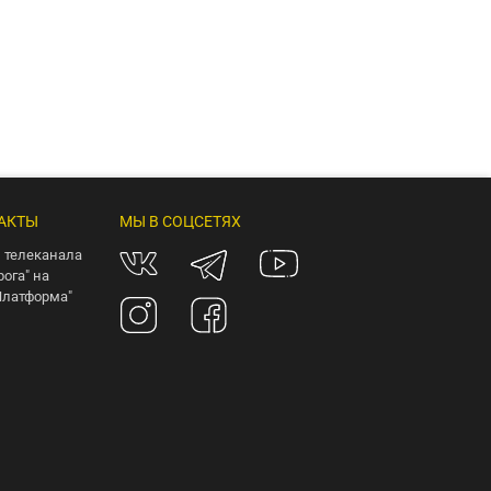
АКТЫ
МЫ В СОЦСЕТЯХ
 телеканала
рога" на
Платформа"