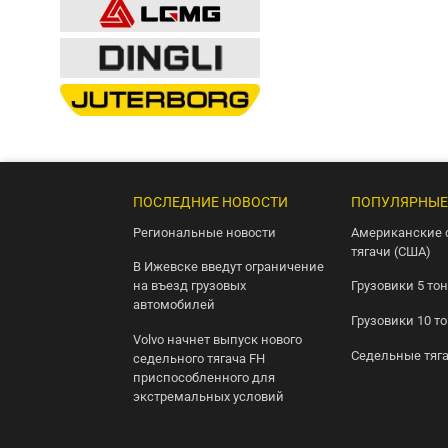
ПОСЛЕДНИЕ НОВОСТИ
ПОПУЛЯРНЫЕ
Региональные новости
Американские 
тягачи (США)
В Ижевске введут ограничение
на въезд грузовых
Грузовики 5 то
автомобилей
Грузовики 10 т
Volvo начнет выпуск нового
Седельные тяг
седельного тягача FH
приспособленного для
экстремальных условий