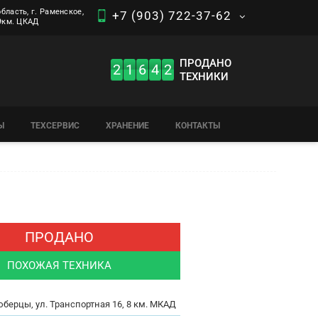
бласть, г. Раменское,
+7 (903) 722-37-62
 9км. ЦКАД
ПРОДАНО
2
1
6
4
2
ТЕХНИКИ
Ы
ТЕХСЕРВИС
ХРАНЕНИЕ
КОНТАКТЫ
ПРОДАНО
ПОХОЖАЯ ТЕХНИКА
юберцы, ул. Транспортная 16, 8 км. МКАД