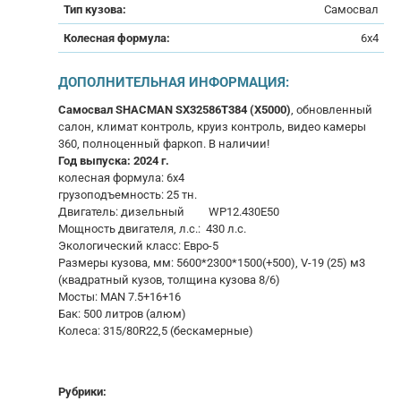
Тип кузова:
Самосвал
Колесная формула:
6x4
ДОПОЛНИТЕЛЬНАЯ ИНФОРМАЦИЯ:
Самосвал SHACMAN SX32586T384 (Х5000)
, обновленный
салон, климат контроль, круиз контроль, видео камеры
360, полноценный фаркоп. В наличии!
Год выпуска: 2024 г.
колесная формула: 6х4
грузоподъемность: 25 тн.
Двигатель: дизельный WP12.430E50
Мощность двигателя, л.с.: 430 л.с.
Экологический класс: Евро-5
Размеры кузова, мм: 5600*2300*1500(+500), V-19 (25) м3
(квадратный кузов, толщина кузова 8/6)
Мосты: MAN 7.5+16+16
Бак: 500 литров (алюм)
Колеса: 315/80R22,5 (бескамерные)
Рубрики: