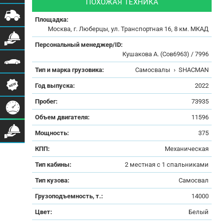
ПОХОЖАЯ ТЕХНИКА
Площадка:
Москва, г. Люберцы, ул. Транспортная 16, 8 км. МКАД
Персональный менеджер/ID:
Кушакова А. (Сов6963) / 7996
Тип и марка грузовика:
Самосвалы
›
SHACMAN
Год выпуска:
2022
Пробег:
73935
Объем двигателя:
11596
Мощность:
375
КПП:
Механическая
Тип кабины:
2 местная с 1 спальниками
Тип кузова:
Самосвал
Грузоподъемность, т.:
14000
Цвет:
Белый